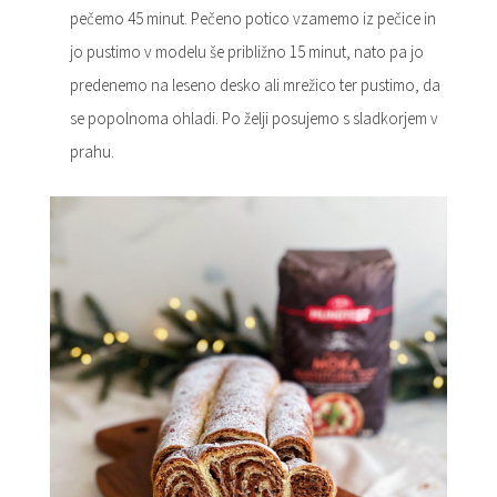
pečemo 45 minut. Pečeno potico vzamemo iz pečice in
jo pustimo v modelu še približno 15 minut, nato pa jo
predenemo na leseno desko ali mrežico ter pustimo, da
se popolnoma ohladi. Po želji posujemo s sladkorjem v
prahu.